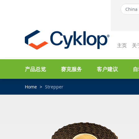
主页
关
产品总览
赛克服务
客户建议
自
Home
Strepper