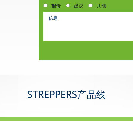
报价
建议
其他
STREPPERS产品线