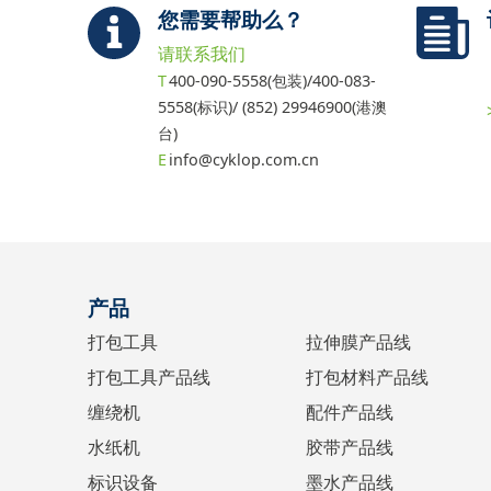
您需要帮助么？
请联系我们
400-090-5558(包装)/400-083-
5558(标识)/ (852) 29946900(港澳
台)
info@cyklop.com.cn
产品
打包工具
拉伸膜产品线
打包工具产品线
打包材料产品线
缠绕机
配件产品线
水纸机
胶带产品线
标识设备
墨水产品线