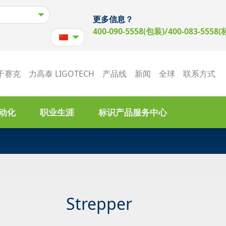
更多信息？
400-090-5558(包装)/400-083-5558(
于赛克
力高泰 LIGOTECH
产品线
新闻
全球
联系方式
动化
职业生涯
标识产品服务中心
Strepper