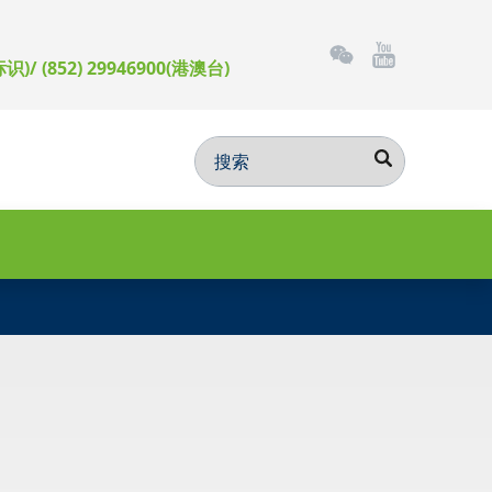
标识)/ (852) 29946900(港澳台)