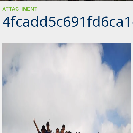
ATTACHMENT
4fcadd5c691fd6ca