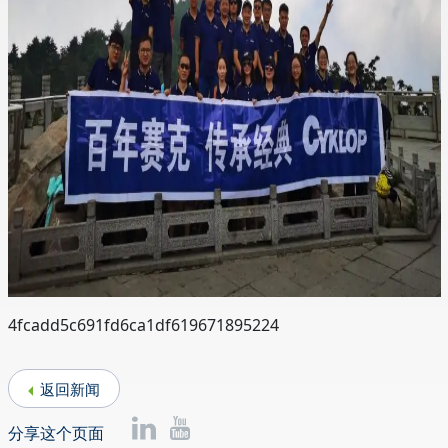
4fcadd5c691fd6ca1df619671895224
返回新闻
分享这个页面