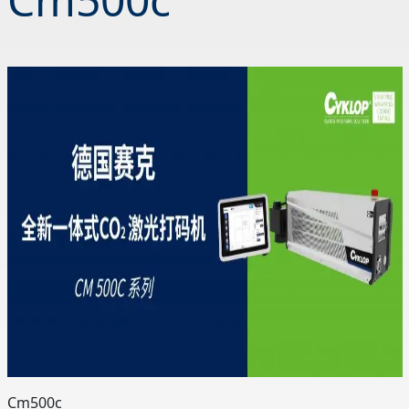
Cm500c