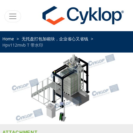
Home
无托盘打包加砌块，企业省心又省钱
Hpv112mvb T 带水印
ATTACHMENT