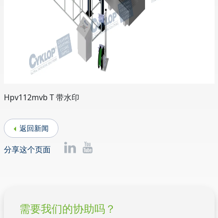
Hpv112mvb T 带水印
返回新闻
分享这个页面
需要我们的协助吗？