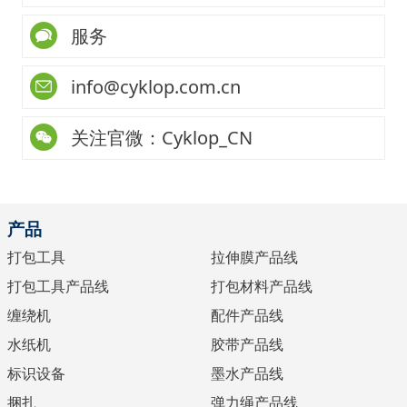
服务
info@cyklop.com.cn
关注官微：Cyklop_CN
产品
打包工具
拉伸膜产品线
打包工具产品线
打包材料产品线
缠绕机
配件产品线
水纸机
胶带产品线
标识设备
墨水产品线
捆扎
弹力绳产品线