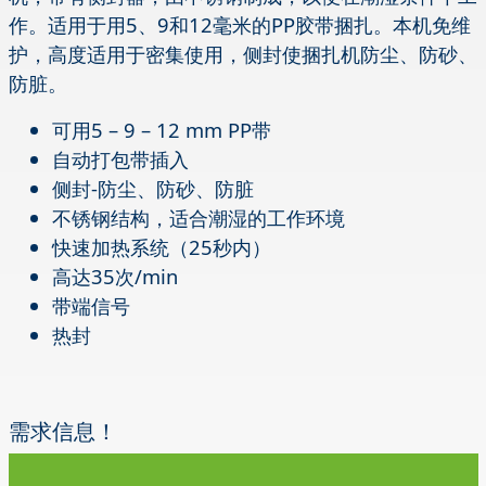
作。适用于用5、9和12毫米的PP胶带捆扎。本机免维
护，高度适用于密集使用，侧封使捆扎机防尘、防砂、
防脏。
可用5 – 9 – 12 mm PP带
自动打包带插入
侧封-防尘、防砂、防脏
不锈钢结构，适合潮湿的工作环境
快速加热系统（25秒内）
高达35次/min
带端信号
热封
需求信息！