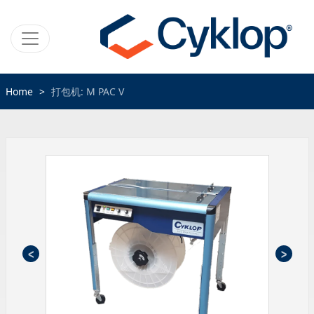
Home
打包机: M PAC V