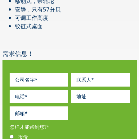
移动式，带转轮
安静，只有57分贝
可调工作高度
铰链式桌面
需求信息！
怎样才能帮到您?
*
报价