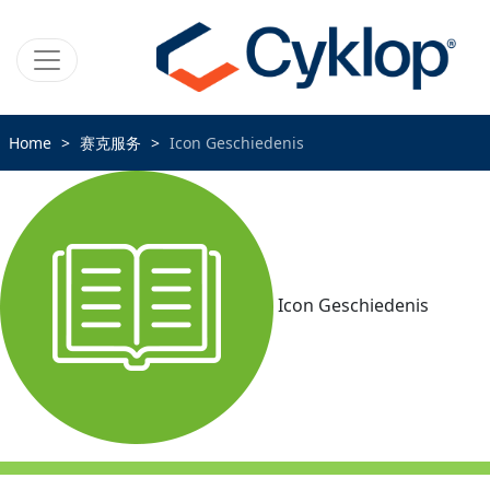
Home
赛克服务
Icon Geschiedenis
Icon Geschiedenis