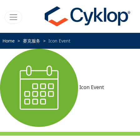
Home
赛克服务
Icon Event
Icon Event