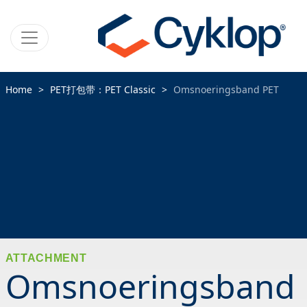
Home
PET打包带：PET Classic
Omsnoeringsband PET
ATTACHMENT
Omsnoeringsband