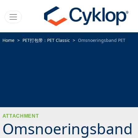
Home
PET打包带：PET Classic
Omsnoeringsband PET
ATTACHMENT
Omsnoeringsband