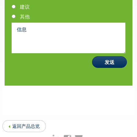
建议
其他
返回产品总览