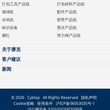
打包工具产品线
打包材料产品线
缠绕机
配件产品线
水纸机
胶带产品线
标识设备
墨水产品线
捆扎
弹力绳产品线
关于赛克
客户建议
新闻
© 2026
Cyklop
All Rights Reserved
隐私声明
Cookie策略
使用条件
沪ICP备06053035号-1
沪公网安备 31010102007599号