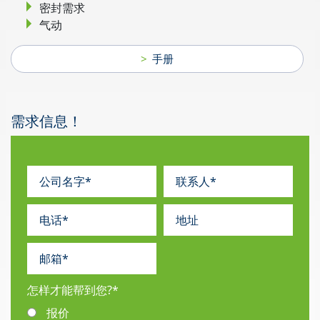
密封需求
气动
手册
需求信息！
怎样才能帮到您?
*
报价