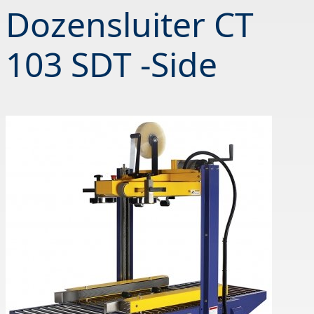
Dozensluiter CT
103 SDT -Side