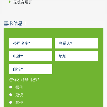
无噪音展开
需求信息！
怎样才能帮到您?
*
报价
建议
其他