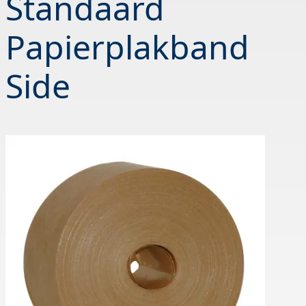
Standaard
Papierplakband
Side