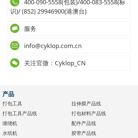
400-090-5558(包装)/400-083-5558(标
识)/ (852) 29946900(港澳台)
服务
info@cyklop.com.cn
关注官微：Cyklop_CN
产品
打包工具
拉伸膜产品线
打包工具产品线
打包材料产品线
缠绕机
配件产品线
水纸机
胶带产品线