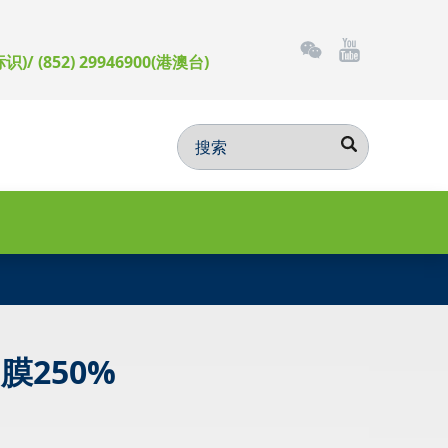
标识)/ (852) 29946900(港澳台)
膜250%