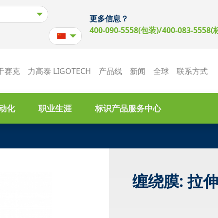
更多信息？
400-090-5558(包装)/400-083-5558(
于赛克
力高泰 LIGOTECH
产品线
新闻
全球
联系方式
动化
职业生涯
标识产品服务中心
缠绕膜: 拉伸