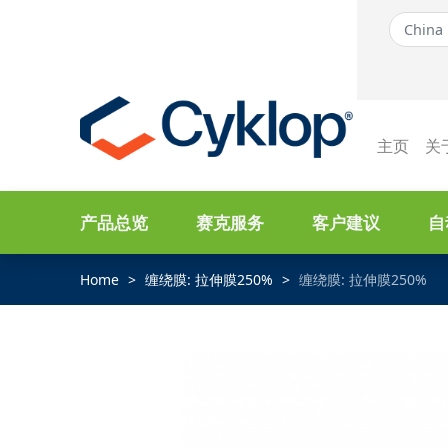
主页
关
产品总览
赛克服务
客户建议
自
Home
缠绕膜: 拉伸膜250%
缠绕膜: 拉伸膜250%