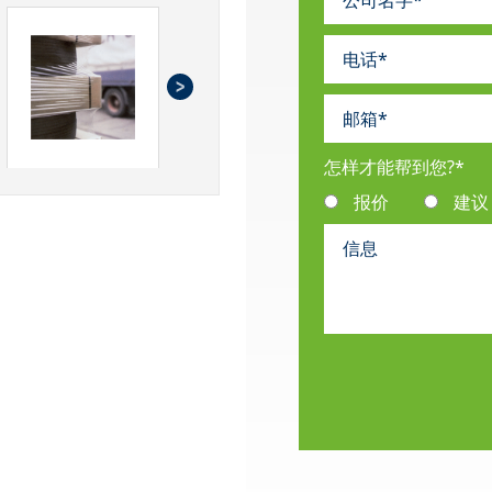
怎样才能帮到您?
*
报价
建议