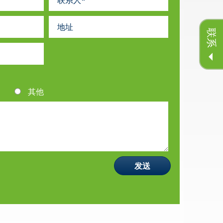
联系
其他