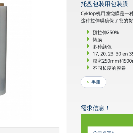
托盘包装用包装膜
Cyklop机用缠绕膜
这种拉伸膜确保了您的货
预拉伸250%
铸膜
多种颜色
17, 20, 23, 30 en 3
膜宽250mm和50
不同长度的膜卷
手册
需求信息！