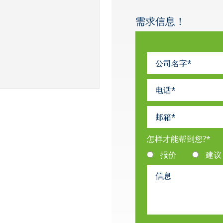
需求信息！
怎样才能帮到您?
*
报价
建议