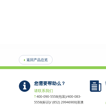
返回产品总览
您需要帮助么？
请联系我们
400-090-5558(包装)/400-083-
5558(标识)/ (852) 29946900(港澳