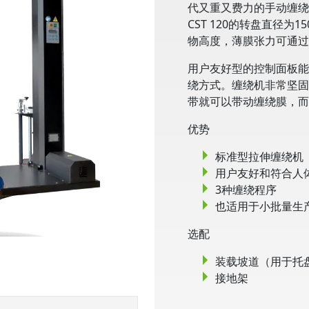
代又重又费力的手动缠绕
CST 120的转盘直径为
物高度，薄膜张力可通过
用户友好型的控制面板能
绕方式。缠绕机非常坚固
带就可以带动缠绕膜，而
优势
标准型拉伸缠绕机
用户友好和符合人
3种缠绕程序
也适用于小批量生
选配
装载坡道（用于托
接地架