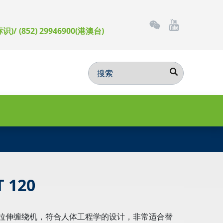
标识)/ (852) 29946900(港澳台)
 120
型的拉伸缠绕机，符合人体工程学的设计，非常适合替