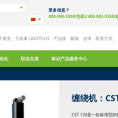
更多信息？
400-090-5558(包装)/400-083-5558(
于赛克
力高泰 LIGOTECH
产品线
新闻
全球
联系方式
动化
职业生涯
标识产品服务中心
缠绕机：CST
CST 120是一款标准