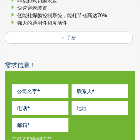
非接触式切膜装置
快速穿膜装置
低能耗焊膜控制系统，能耗节省高达70%
强大的通用性和灵活性
手册
需求信息！
怎样才能帮到您?
*