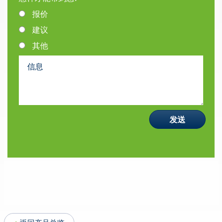
报价
建议
其他