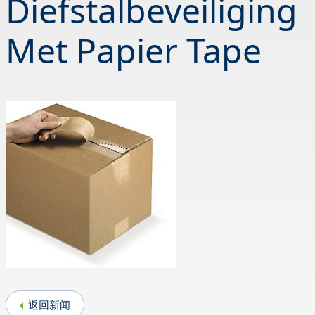
Diefstalbeveiliging
Met Papier Tape
返回新闻