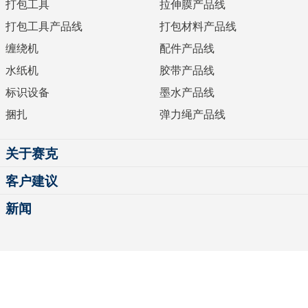
打包工具
拉伸膜产品线
打包工具产品线
打包材料产品线
缠绕机
配件产品线
水纸机
胶带产品线
标识设备
墨水产品线
捆扎
弹力绳产品线
关于赛克
客户建议
新闻
© 2026
Cyklop
All Rights Reserved
隐私声明
Cookie策略
使用条件
沪ICP备06053035号-1