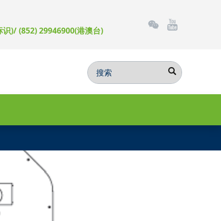
标识)/ (852) 29946900(港澳台)