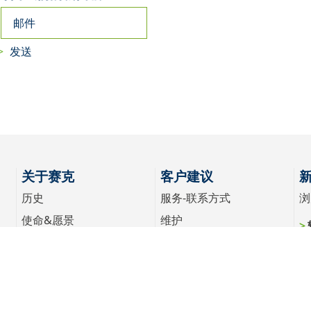
关于赛克
客户建议
历史
服务-联系方式
浏
使命&愿景
维护
关于赛克
配件
职业生涯
全球
展会