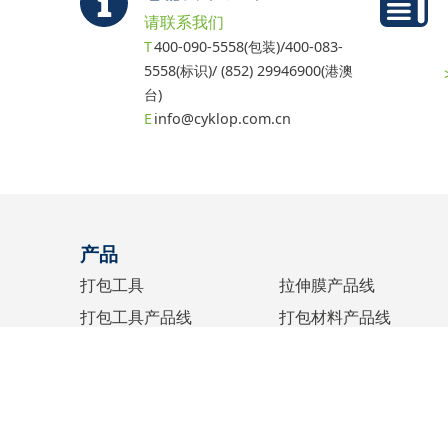
请联系我们
400-090-5558(包装)/400-083-
5558(标识)/ (852) 29946900(港澳
台)
info@cyklop.com.cn
产品
打包工具
拉伸膜产品线
打包工具产品线
打包材料产品线
缠绕机
配件产品线
水纸机
胶带产品线
标识设备
墨水产品线
捆扎
弹力绳产品线