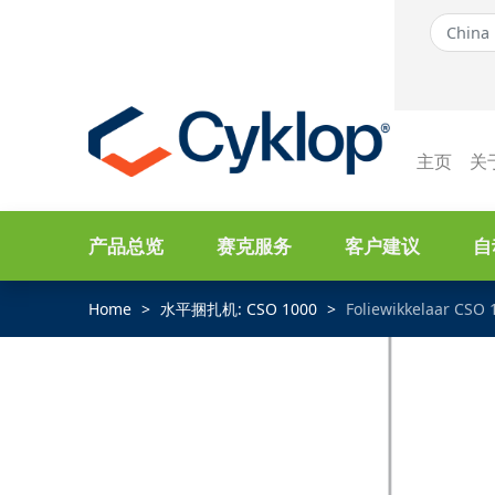
主页
关
产品总览
赛克服务
客户建议
自
Home
水平捆扎机: CSO 1000
Foliewikkelaar CSO