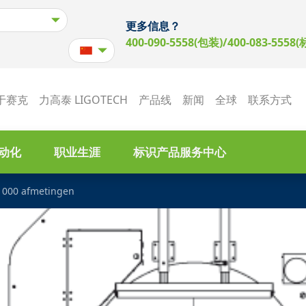
更多信息？
400-090-5558(包装)/400-083-5558(
于赛克
力高泰 LIGOTECH
产品线
新闻
全球
联系方式
动化
职业生涯
标识产品服务中心
 1000 afmetingen