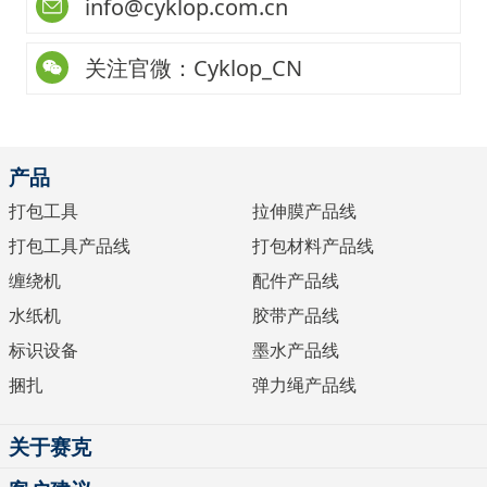
info@cyklop.com.cn
关注官微：Cyklop_CN
产品
打包工具
拉伸膜产品线
打包工具产品线
打包材料产品线
缠绕机
配件产品线
水纸机
胶带产品线
标识设备
墨水产品线
捆扎
弹力绳产品线
关于赛克