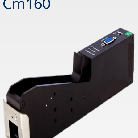
Cm160