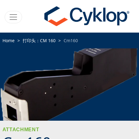
Home
打印头：CM 160
Cm160
ATTACHMENT