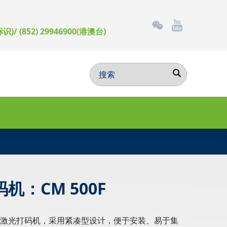
标识)/ (852) 29946900(港澳台)
机：CM 500F
光纤激光打码机，采用紧凑型设计，便于安装、易于集