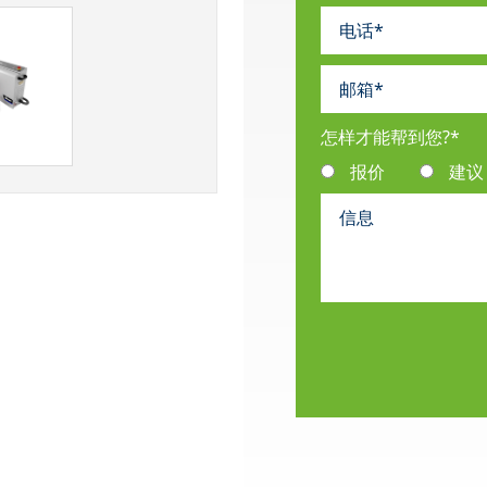
怎样才能帮到您?
*
报价
建议