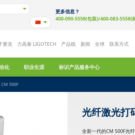
更多信息？
400-090-5558(包装)/400-083-5558(
于赛克
力高泰 LIGOTECH
产品线
新闻
全球
联系方式
动化
职业生涯
标识产品服务中心
M 500F
光纤激光打码
全新一代的CM 500F