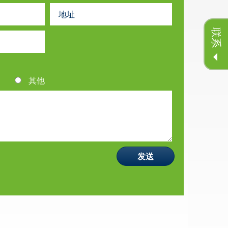
联系
其他