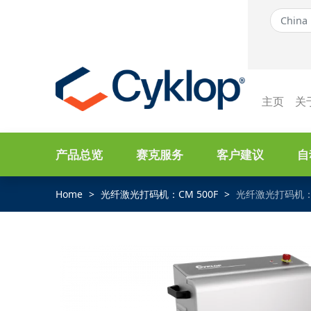
主页
关
产品总览
赛克服务
客户建议
自
Home
光纤激光打码机：CM 500F
光纤激光打码机：C