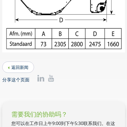
返回新闻
分享这个页面
需要我们的协助吗？
您可以在工作日上午9:00到下午5:30联系我们。在这