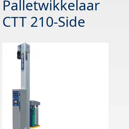
Palletwikkelaar
CTT 210-Side