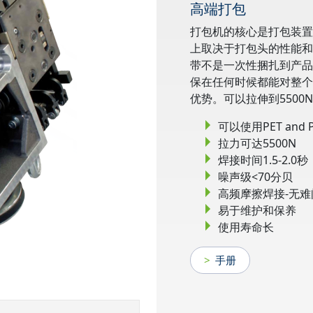
高端打包
打包机的核心是打包装置
上取决于打包头的性能和
带不是一次性捆扎到产品
保在任何时候都能对整个
优势。可以拉伸到5500
可以使用PET and 
拉力可达5500N
焊接时间1.5-2.0秒
噪声级<70分贝
高频摩擦焊接-无难
易于维护和保养
使用寿命长
手册