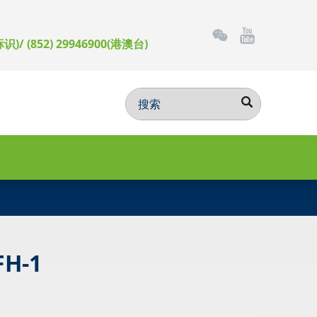
标识)/ (852) 29946900(港澳台)
H-1