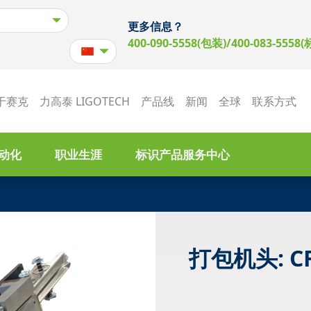
更多信息？
400-090-5558(包装)/400-083-5558(
于赛克
力高泰 LIGOTECH
产品线
新闻
全球
联系方式
动化
职业生涯
标识产品服务中心
打包机头: CF