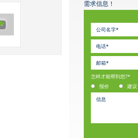
需求信息！
怎样才能帮到您?
*
报价
建议