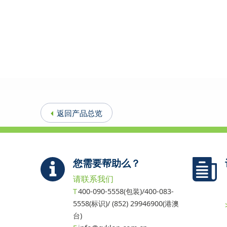
返回产品总览
您需要帮助么？
请联系我们
400-090-5558(包装)/400-083-
5558(标识)/ (852) 29946900(港澳
台)