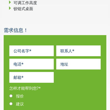
可调工作高度
铰链式桌面
需求信息！
怎样才能帮到您?
*
报价
建议