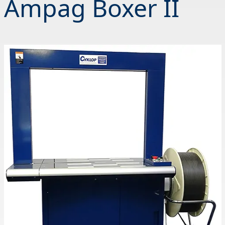
Ampag Boxer II