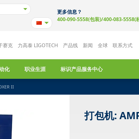
更多信息？
400-090-5558(包装)/400-083-5558(
于赛克
力高泰 LIGOTECH
产品线
新闻
全球
联系方式
动化
职业生涯
标识产品服务中心
XER II
打包机: AMP