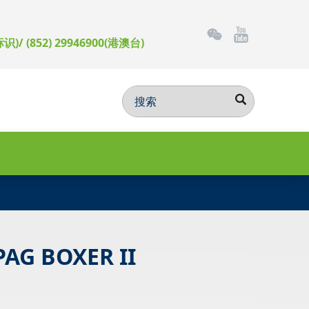
标识)/ (852) 29946900(港澳台)
AG BOXER II