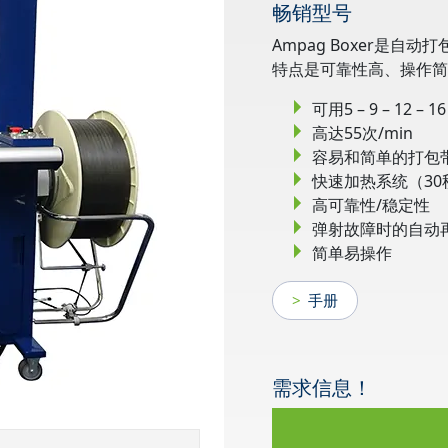
畅销型号
Ampag Boxer是自动
特点是可靠性高、操作简
可用5 – 9 – 12 –
高达55次/min
容易和简单的打包
快速加热系统（30
高可靠性/稳定性
弹射故障时的自动
简单易操作
手册
需求信息！