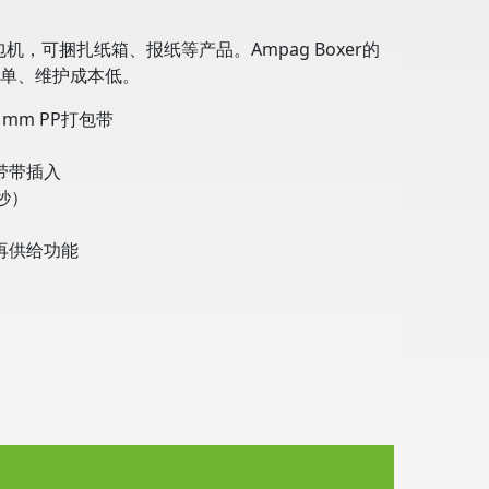
打包机，可捆扎纸箱、报纸等产品。Ampag Boxer的
单、维护成本低。
 16 mm PP打包带
带带插入
秒）
再供给功能