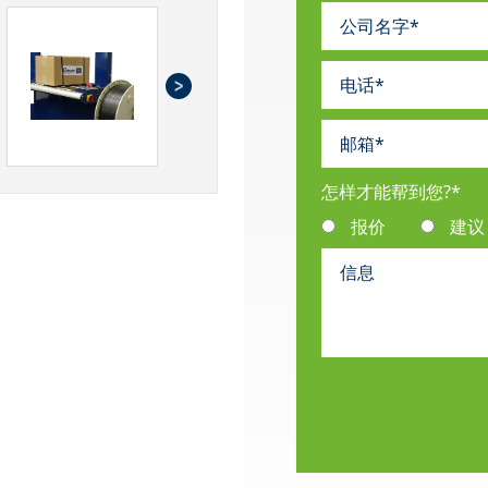
怎样才能帮到您?
*
报价
建议