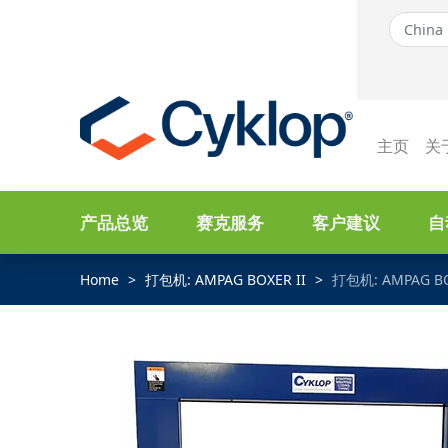
主页
关
产品总览
赛克服务
客户建议
自
Home
打包机: AMPAG BOXER II
打包机: AMPAG BO