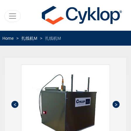
Home
扎线机M
扎线机M