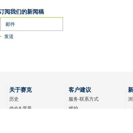
订阅我们的新闻稿
关于赛克
客户建议
历史
服务-联系方式
浏
使命&愿景
维护
关于赛克
配件
职业生涯