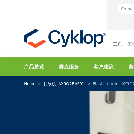
主页
关
产品总览
赛克服务
客户建议
自
Home
扎线机: AXRO2BASIC
Elastic binder AXRO