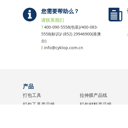
您需要帮助么？
请联系我们
400-090-5558(包装)/400-083-
5558(标识)/ (852) 29946900(港澳
台)
info@cyklop.com.cn
产品
打包工具
拉伸膜产品线
打包工具产品线
打包材料产品线
缠绕机
配件产品线
水纸机
胶带产品线