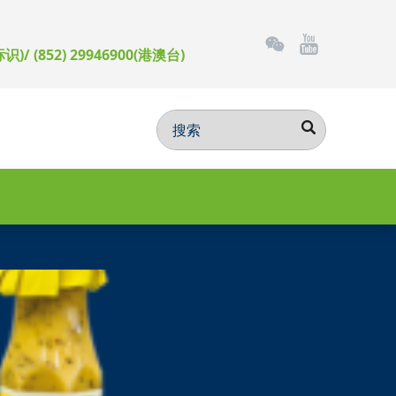
标识)/ (852) 29946900(港澳台)