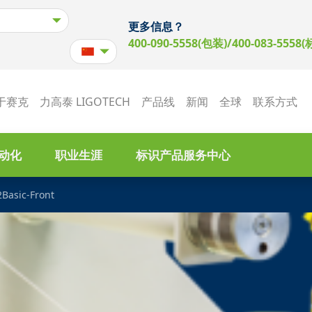
更多信息？
400-090-5558(包装)/400-083-5558(
于赛克
力高泰 LIGOTECH
产品线
新闻
全球
联系方式
动化
职业生涯
标识产品服务中心
2Basic-Front