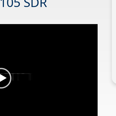
 105 SDR