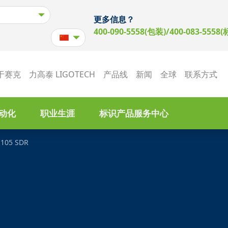
更多信息？
400-090-5558(包装)/400-083-5558(
于赛克
力高泰 LIGOTECH
产品线
新闻
全球
联系方式
动化
职业生涯
标识产品服务中心
 105 SDR