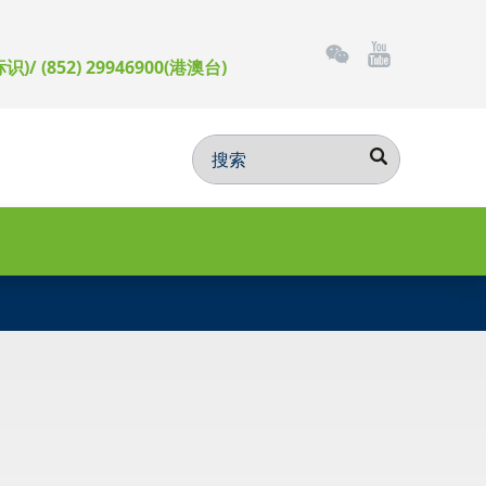
标识)/ (852) 29946900(港澳台)