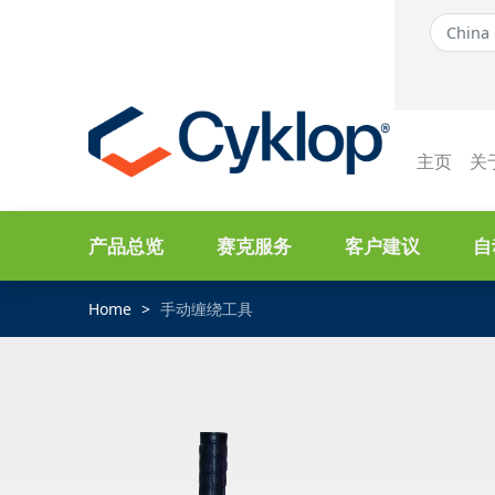
主页
关
产品总览
赛克服务
客户建议
自
Home
手动缠绕工具