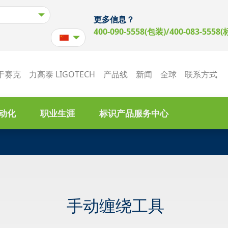
更多信息？
400-090-5558(包装)/400-083-5558(
于赛克
力高泰 LIGOTECH
产品线
新闻
全球
联系方式
动化
职业生涯
标识产品服务中心
手动缠绕工具