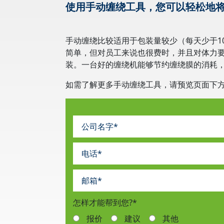
使用手动缠绕工具，您可以轻松地
手动缠绕比较适用于包装量较少（每天少于1
简单，但对员工来说也很费时，并且对体力
装。一台好的缠绕机能够节约缠绕膜的消耗
如需了解更多手动缠绕工具，请预览页面下
怎样才能帮到您?
*
报价
建议
其他