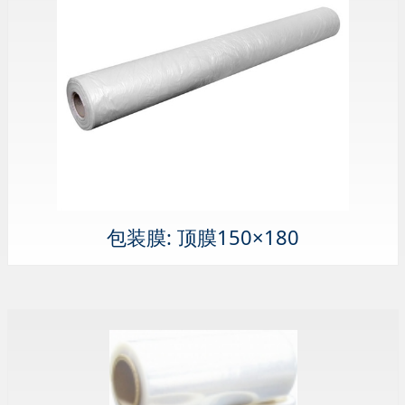
包装膜: 顶膜150×180