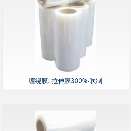
缠绕膜: 拉伸膜300%-吹制