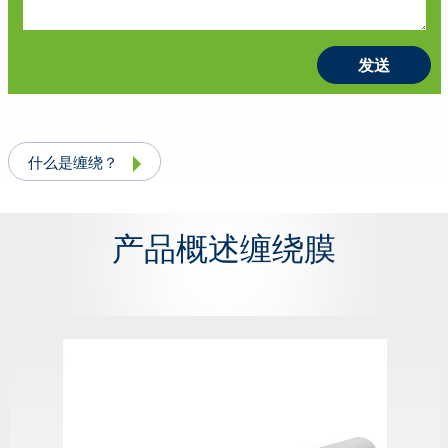
什么是缠绕？
产品概述缠绕膜