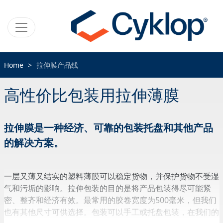
Home
拉伸膜产品线
高性价比包装用拉伸薄膜
拉伸膜是一种经济、可靠的包装托盘和其他产品
的解决方案。
一层又薄又结实的塑料薄膜可以稳定货物，并保护货物不受湿
气和污垢的影响。拉伸包装的目的是将产品包装得尽可能紧
密、整齐和经济有效。最常用的胶卷宽度为500毫米，但我们
也有其他尺寸可供选择。包装可以手工或托盘包装，在我们的