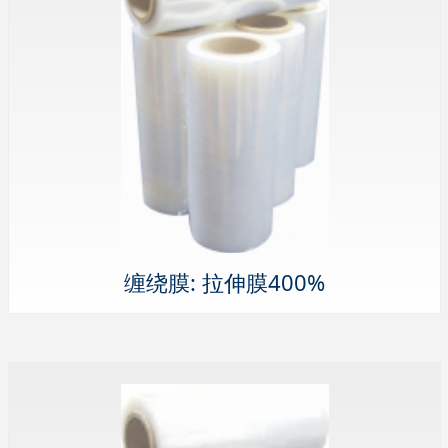
缠绕膜: 拉伸膜400%