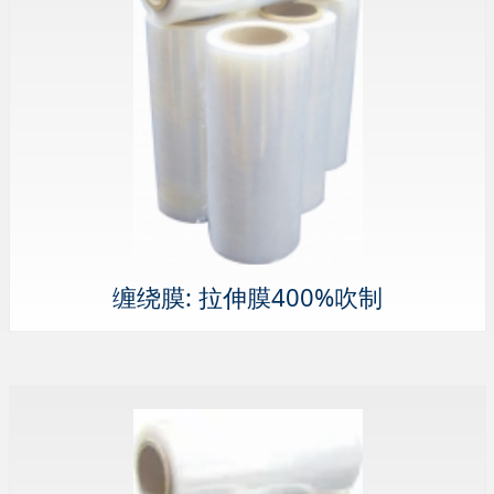
缠绕膜: 拉伸膜400%吹制