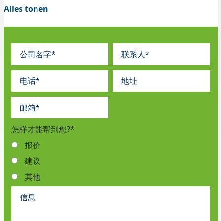
选择，你会发现拉伸膜在手和机卷。可提供吹塑和浇铸包装
膜。
怎样才能帮到您?
*
报价
建议
其他