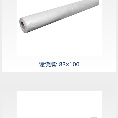
缠绕膜: 83×100