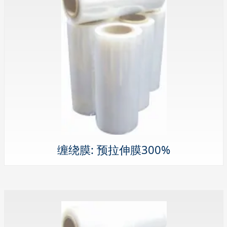
缠绕膜: 预拉伸膜300%