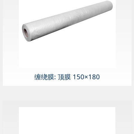
缠绕膜: 顶膜 150×180