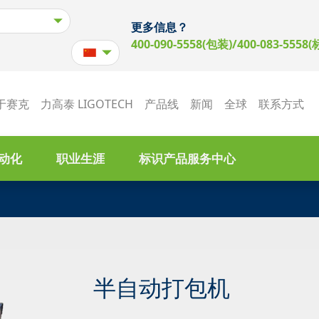
更多信息？
400-090-5558(包装)/400-083-5558(
于赛克
力高泰 LIGOTECH
产品线
新闻
全球
联系方式
动化
职业生涯
标识产品服务中心
半自动打包机