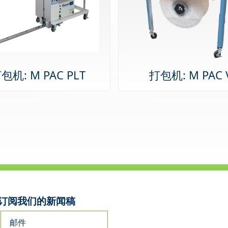
包机: M PAC PLT
打包机: M PAC 
订阅我们的新闻稿