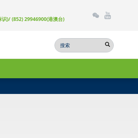
标识)/ (852) 29946900(港澳台)