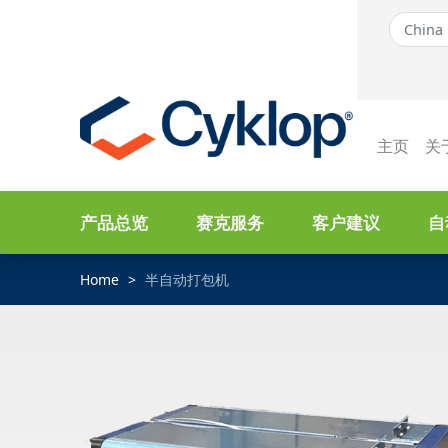
主页
关
产品总览
赛克服务
客户建议
自
Home
半自动打包机