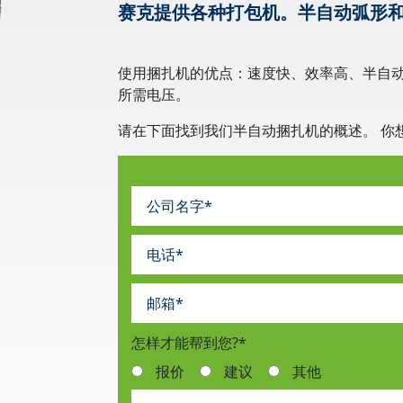
赛克提供各种打包机。半自动弧形
使用捆扎机的优点：速度快、效率高、半自
所需电压。
请在下面找到我们半自动捆扎机的概述。
你
怎样才能帮到您?
*
报价
建议
其他