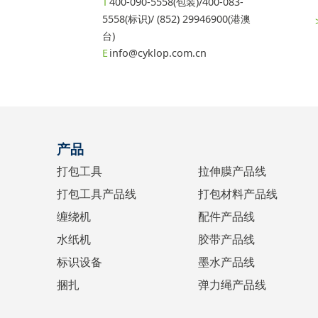
400-090-5558(包装)/400-083-
5558(标识)/ (852) 29946900(港澳
台)
info@cyklop.com.cn
产品
打包工具
拉伸膜产品线
打包工具产品线
打包材料产品线
缠绕机
配件产品线
水纸机
胶带产品线
标识设备
墨水产品线
捆扎
弹力绳产品线