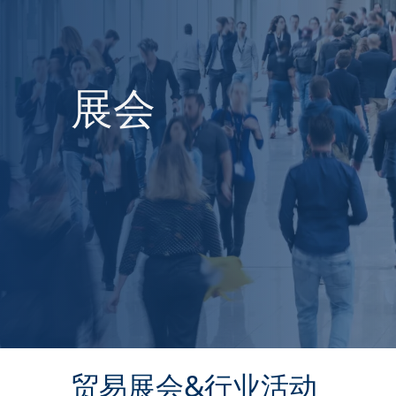
展会
贸易展会&行业活动