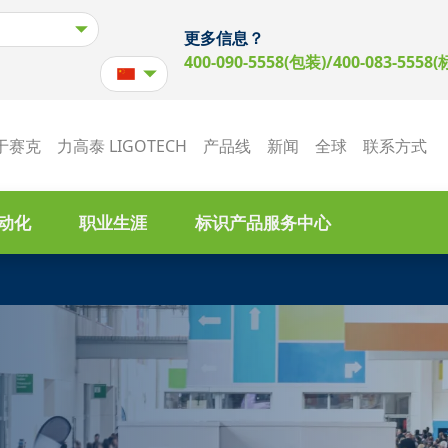
更多信息？
400-090-5558(包装)/400-083-5558(
于赛克
力高泰 LIGOTECH
产品线
新闻
全球
联系方式
动化
职业生涯
标识产品服务中心