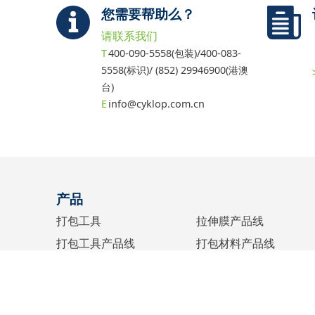
您需要帮助么？
请联系我们
400-090-5558(包装)/400-083-
5558(标识)/ (852) 29946900(港澳
台)
info@cyklop.com.cn
产品
打包工具
拉伸膜产品线
打包工具产品线
打包材料产品线
缠绕机
配件产品线
水纸机
胶带产品线
标识设备
墨水产品线