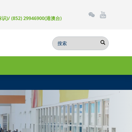
标识)/ (852) 29946900(港澳台)