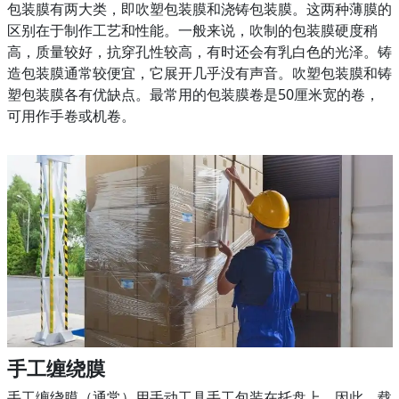
包装膜有两大类，即吹塑包装膜和浇铸包装膜。这两种薄膜的
区别在于制作工艺和性能。一般来说，吹制的包装膜硬度稍
高，质量较好，抗穿孔性较高，有时还会有乳白色的光泽。铸
造包装膜通常较便宜，它展开几乎没有声音。吹塑包装膜和铸
塑包装膜各有优缺点。最常用的包装膜卷是50厘米宽的卷，
可用作手卷或机卷。
手工缠绕膜
手工缠绕膜（通常）用手动工具手工包装在托盘上。因此，载