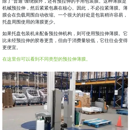
除了“普通”缠绕膜外，还有预拉伸的手用包装膜。这种薄膜是
机械预拉伸，然后紧紧包裹在核心。因此，不必拉紧薄膜。薄
膜会在负载周围自动收缩。一个很大的好处是包装稍许容易，
托盘周围使用的薄膜更少。
如果托盘包装机未配备预拉伸机构，则可使用预拉伸薄膜。它
比未经预拉伸的胶卷更贵，但由于消费量较低，它往往会变得
更便宜。
在这里你可以看到不同类型的预拉伸薄膜。