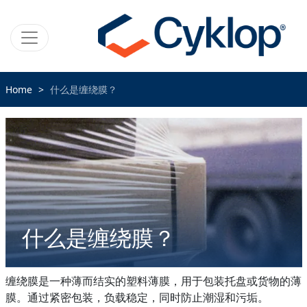
Home
什么是缠绕膜？
什么是缠绕膜？
缠绕膜是一种薄而结实的塑料薄膜，用于包装托盘或货物的薄
膜。通过紧密包装，负载稳定，同时防止潮湿和污垢。