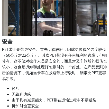
安全
PET带比钢带更安全。首先，辊较轻，因此更换辊的强度较低
（50公斤对22公斤）。其次PET带没有任何锋利的边缘，但钢
带有。这不仅对操作人员是安全的，而且对叉车轮胎的损伤也
较小，这也是拆卸和处理打包带时的一个好处。在产品受到冲
击的情况下，例如当卡车在减速带上行驶时，钢带比PET更容
易断裂。
轻巧
无锋利边缘
由于具有减震能力，PET带在运输过程中不易断裂
拆卸时也更安全