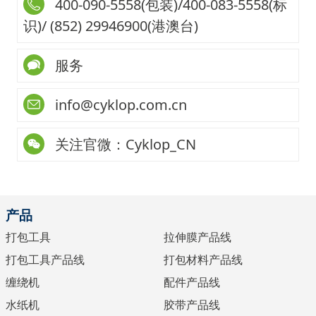
400-090-5558(包装)/400-083-5558(标
识)/ (852) 29946900(港澳台)
服务
info@cyklop.com.cn
关注官微：Cyklop_CN
产品
打包工具
拉伸膜产品线
打包工具产品线
打包材料产品线
缠绕机
配件产品线
水纸机
胶带产品线