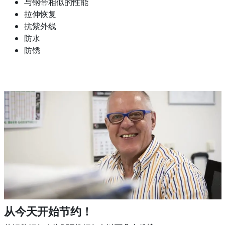
与钢带相似的性能
拉伸恢复
抗紫外线
防水
防锈
从今天开始节约！