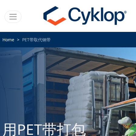
Home
PET带取代钢带
用PET带打包