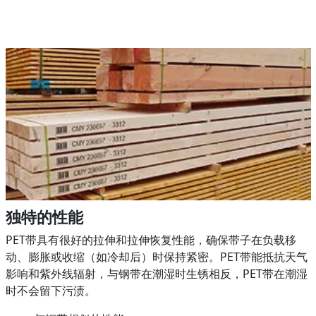
独特的性能
PET带具有很好的拉伸和拉伸恢复性能，确保带子在负载移
动、膨胀或收缩（如冷却后）时保持紧密。PET带能抵抗天气
影响和紫外线辐射，与钢带在潮湿时生锈相反，PET带在潮湿
时不会留下污渍。