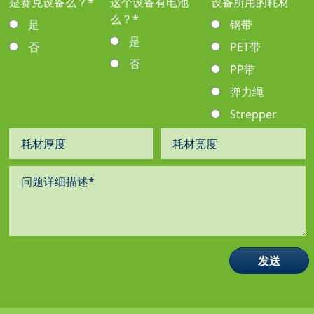
是赛克设备么？
*
这个设备有电池
设备所用的耗材
么？
*
是
钢带
是
否
PET带
否
PP带
弹力绳
Strepper