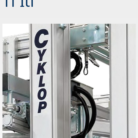
Tf Itf