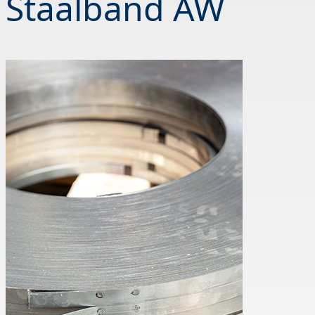
Staalband AW