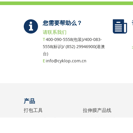
您需要帮助么？
请联系我们
400-090-5558(包装)/400-083-
5558(标识)/ (852) 29946900(港澳
台)
info@cyklop.com.cn
产品
打包工具
拉伸膜产品线
打包工具产品线
打包材料产品线
缠绕机
配件产品线