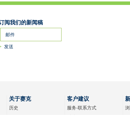
订阅我们的新闻稿
关于赛克
客户建议
历史
服务-联系方式
浏
使命&愿景
维护
关于赛克
配件