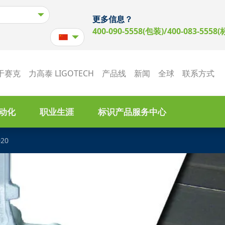
更多信息？
400-090-5558(包装)/400-083-5558(
于赛克
力高泰 LIGOTECH
产品线
新闻
全球
联系方式
动化
职业生涯
标识产品服务中心
020