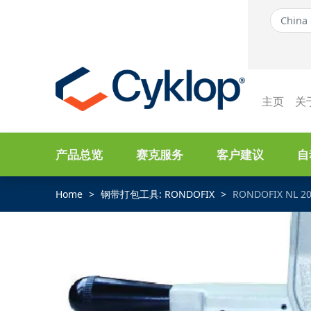
主页
关
产品总览
赛克服务
客户建议
自
Home
钢带打包工具: RONDOFIX
RONDOFIX NL 2