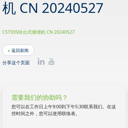
机 CN 20240527
CST935转台式缠绕机 CN 20240527
返回新闻
分享这个页面
需要我们的协助吗？
您可以在工作日上午9:00到下午5:30联系我们。在这
些时间之外，您可以使用联络表。