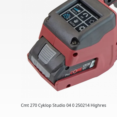
Cmt 270 Cyklop Studio 04 0 250214 Highres