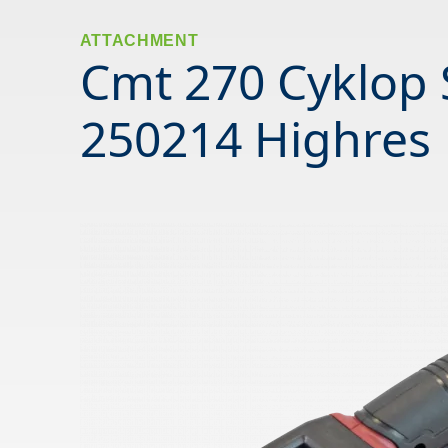
ATTACHMENT
Cmt 270 Cyklop 
250214 Highres