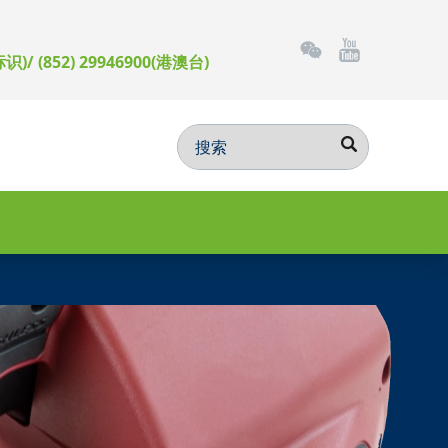
标识)/ (852) 29946900(港澳台)