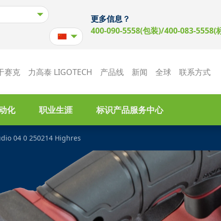
更多信息？
400-090-5558(包装)/400-083-5558(
于赛克
力高泰 LIGOTECH
产品线
新闻
全球
联系方式
动化
职业生涯
标识产品服务中心
udio 04 0 250214 Highres