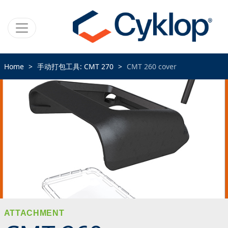
Home
手动打包工具: CMT 270
CMT 260 cover
ATTACHMENT