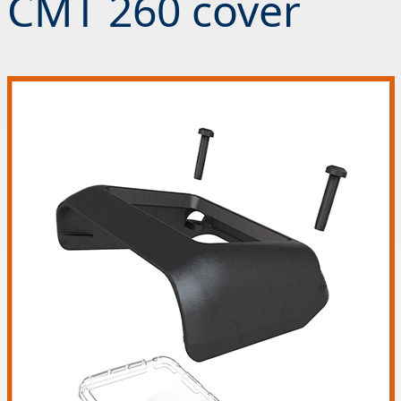
CMT 260 cover