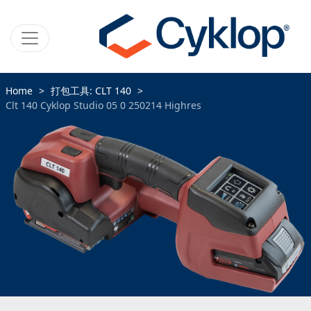
Home
打包工具: CLT 140
Clt 140 Cyklop Studio 05 0 250214 Highres