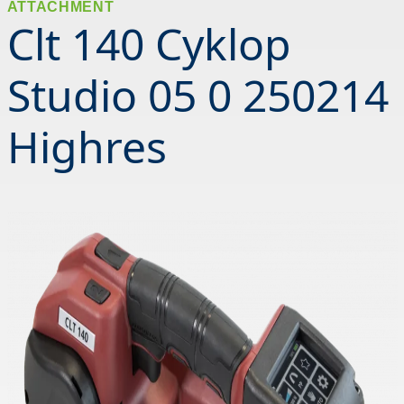
ATTACHMENT
Clt 140 Cyklop
Studio 05 0 250214
Highres