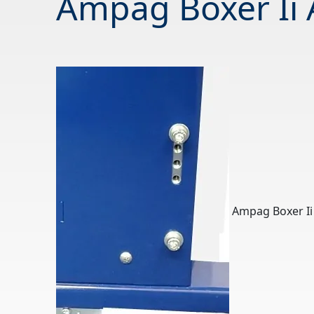
Ampag Boxer Ii 
Ampag Boxer Ii