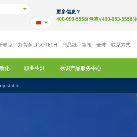
更多信息？
400-090-5558(包装)/400-083-5558(
于赛克
力高泰 LIGOTECH
产品线
新闻
全球
联系方式
动化
职业生涯
标识产品服务中心
djustable