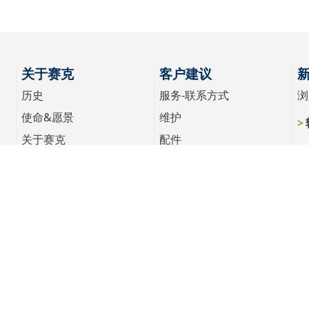
关于赛克
客户建议
历史
服务-联系方式
浏
使命&愿景
维护
关于赛克
配件
职业生涯
全球
展会
erved
隐私声明
Cookie策略
使用条件
沪ICP备06053035号-