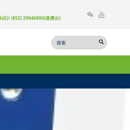
标识)/ (852) 29946900(港澳台)