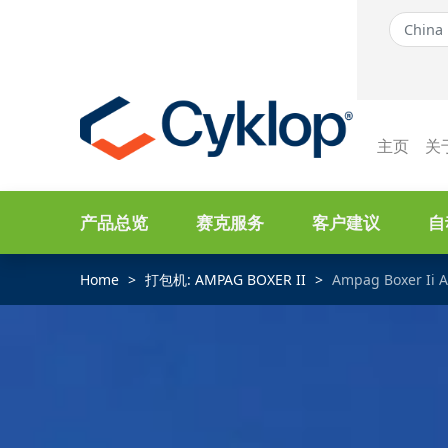
主页
关
产品总览
赛克服务
客户建议
自
Home
打包机: AMPAG BOXER II
Ampag Boxer Ii A