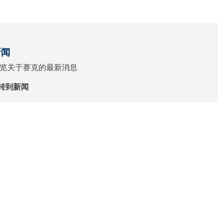
新闻
览关于赛克的最新消息
转到新闻
1
沪公网安备 31010102007599号