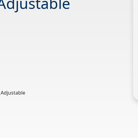
Adjustable
 Adjustable