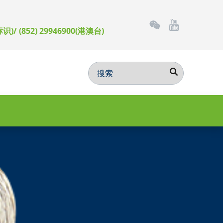
标识)/ (852) 29946900(港澳台)