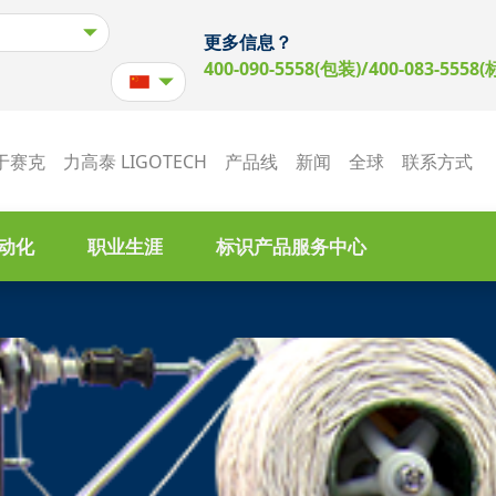
更多信息？
400-090-5558(包装)/400-083-5558(
于赛克
力高泰 LIGOTECH
产品线
新闻
全球
联系方式
动化
职业生涯
标识产品服务中心