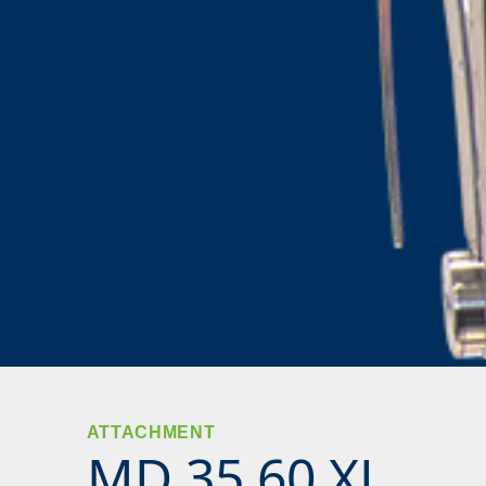
ATTACHMENT
MD 35 60 XL