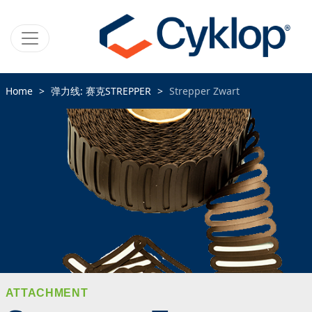
Home
弹力线: 赛克STREPPER
Strepper Zwart
ATTACHMENT