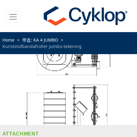
Home
带盘: KA 4 JUMBO
Kunststofbandafroller Jumbo-tekening
ATTACHMENT